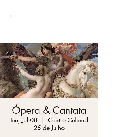
Bach Society Brazil
Ópera & Cantata
Tue, Jul 08
  |  
Centro Cultural
25 de Julho