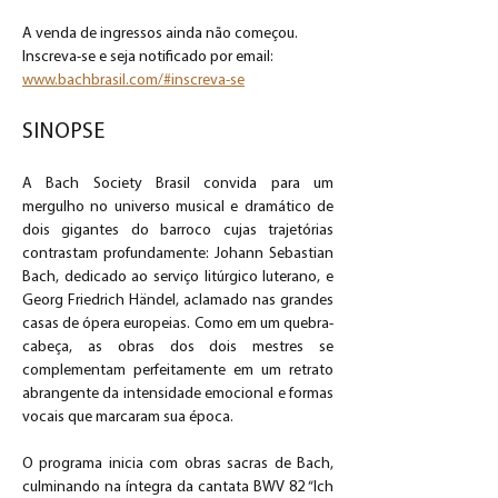
A venda de ingressos ainda não começou. 
Inscreva-se e seja notificado por email: 
www.bachbrasil.com/#inscreva-se
SINOPSE
A Bach Society Brasil convida para um 
mergulho no universo musical e dramático de 
dois gigantes do barroco cujas trajetórias 
contrastam profundamente: Johann Sebastian 
Bach, dedicado ao serviço litúrgico luterano, e 
Georg Friedrich Händel, aclamado nas grandes 
casas de ópera europeias. Como em um quebra-
cabeça, as obras dos dois mestres se 
complementam perfeitamente em um retrato 
abrangente da intensidade emocional e formas 
vocais que marcaram sua época.
O programa inicia com obras sacras de Bach, 
culminando na íntegra da cantata BWV 82 “Ich 