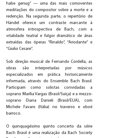
habe genug” — uma das mais comoventes 
meditações do compositor sobre a morte e a 
redenção. Na segunda parte, o repertório de 
Händel oferece um contraste marcante à 
atmosfera introspectiva de Bach, com a 
vitalidade teatral e fulgor dramático de árias 
extraídas das óperas “Rinaldo”, “Ariodante” e 
“Giulio Cesare”.
Sob direção musical de Fernando Cordella, as 
obras são interpretadas por músicos 
especializados em prática historicamente 
informada, através do Ensemble Bach Brasil. 
Participam como solistas convidadas a 
soprano Marília Vargas (Brasil/Suíça) e a mezzo-
soprano Diana Danieli (Brasil/EUA), com 
Michele Favaro (Itália) no traverso e oboé 
barroco.
O quinquagésimo quinto concerto da série 
Bach Brasil é uma realização da Bach Society 