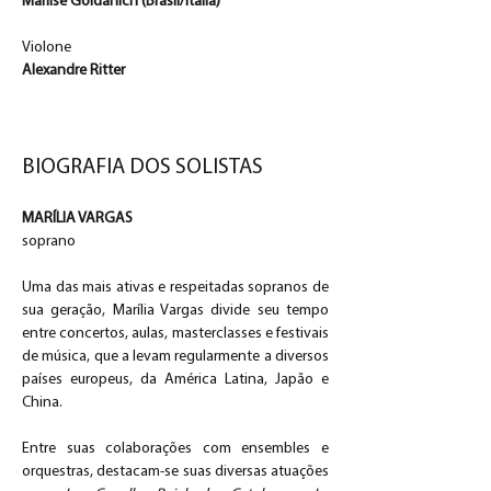
Marlise Goidanich (Brasil/Italia)
Violone
Alexandre Ritter
BIOGRAFIA DOS SOLISTAS
MARÍLIA VARGAS
soprano
Uma das mais ativas e respeitadas sopranos de 
sua geração, Marília Vargas divide seu tempo 
entre concertos, aulas, masterclasses e festivais 
de música, que a levam regularmente a diversos 
países europeus, da América Latina, Japão e 
China.
Entre suas colaborações com ensembles e 
orquestras, destacam-se suas diversas atuações 