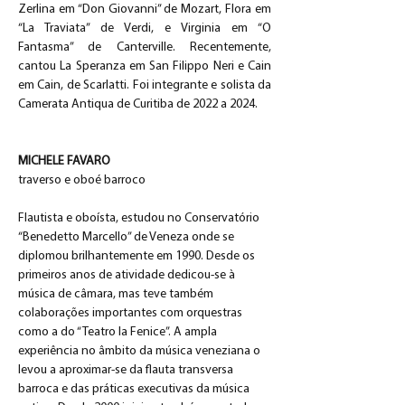
Zerlina em “Don Giovanni” de Mozart, Flora em 
“La Traviata” de Verdi, e Virginia em “O 
Fantasma” de Canterville. Recentemente, 
cantou La Speranza em San Filippo Neri e Cain 
em Cain, de Scarlatti. Foi integrante e solista da 
Camerata Antiqua de Curitiba de 2022 a 2024.
MICHELE FAVARO 
traverso e oboé barroco
Flautista e oboísta, estudou no Conservatório 
“Benedetto Marcello” de Veneza onde se 
diplomou brilhantemente em 1990. Desde os 
primeiros anos de atividade dedicou-se à 
música de câmara, mas teve também 
colaborações importantes com orquestras 
como a do “Teatro la Fenice”. A ampla 
experiência no âmbito da música veneziana o 
levou a aproximar-se da flauta transversa 
barroca e das práticas executivas da música 