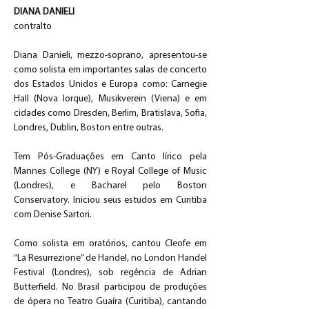
DIANA DANIELI
contralto
Diana Danieli, mezzo-soprano, apresentou-se 
como solista em importantes salas de concerto 
dos Estados Unidos e Europa como: Carnegie 
Hall (Nova Iorque), Musikverein (Viena) e em 
cidades como Dresden, Berlim, Bratislava, Sofia, 
Londres, Dublin, Boston entre outras.
Tem Pós-Graduações em Canto lírico pela 
Mannes College (NY) e Royal College of Music 
(Londres), e Bacharel pelo Boston 
Conservatory. Iniciou seus estudos em Curitiba 
com Denise Sartori.
Como solista em oratórios, cantou Cleofe em 
“La Resurrezione” de Handel, no London Handel 
Festival (Londres), sob regência de Adrian 
Butterfield. No Brasil participou de produções 
de ópera no Teatro Guaíra (Curitiba), cantando 