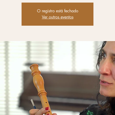
O registro está fechado
Ver outros eventos