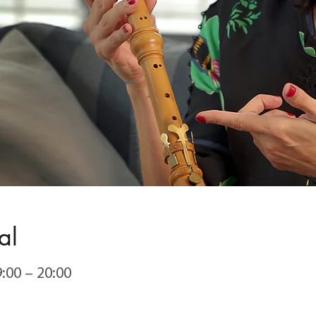
al
9:00 – 20:00