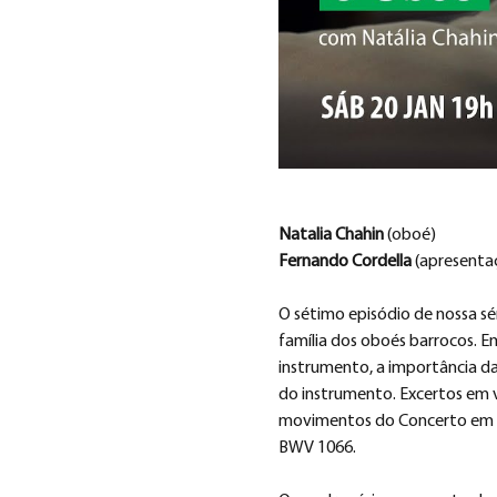
Natalia Chahin 
(oboé)
Fernando Cordella 
(apresenta
O sétimo episódio de nossa sé
família dos oboés barrocos. E
instrumento, a importância da
do instrumento. Excertos em v
movimentos do Concerto em Lá
BWV 1066.