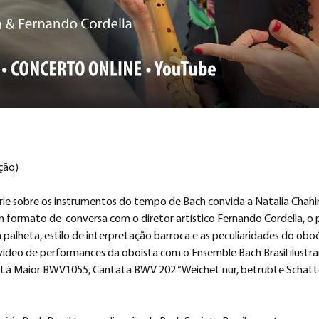
ção)
rie sobre os instrumentos do tempo de Bach convida a Natalia Chahin
m formato de  conversa com o diretor artístico Fernando Cordella, 
 palheta, estilo de interpretação barroca e as peculiaridades do obo
ídeo de performances da oboísta com o Ensemble Bach Brasil ilustra
 Maior BWV1055, Cantata BWV 202 “Weichet nur, betrübte Schatten”