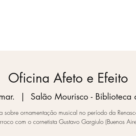
Temporada
Vídeos
Blog
Quem somos
Oficina Afeto e Efeito
mar.
  |  
Salão Mourisco - Biblioteca
na sobre ornamentação musical no período da Renasc
rroco com o cornetista Gustavo Gargiulo (Buenos Aire