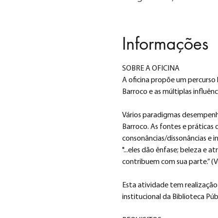
Informações
SOBRE A OFICINA
A oficina propõe um percurso 
Barroco e as múltiplas influênc
Vários paradigmas desempenha
Barroco. As fontes e práticas
consonâncias/dissonâncias e in
"...eles dão ênfase; beleza e a
contribuem com sua parte.” (V
Esta atividade 
tem realização
institucional da Biblioteca Pú