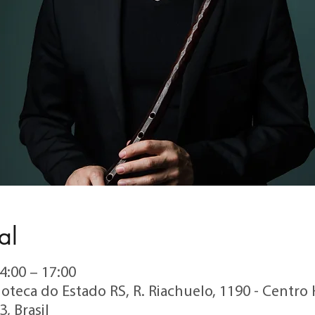
al
4:00 – 17:00
ioteca do Estado RS, R. Riachuelo, 1190 - Centro 
, Brasil