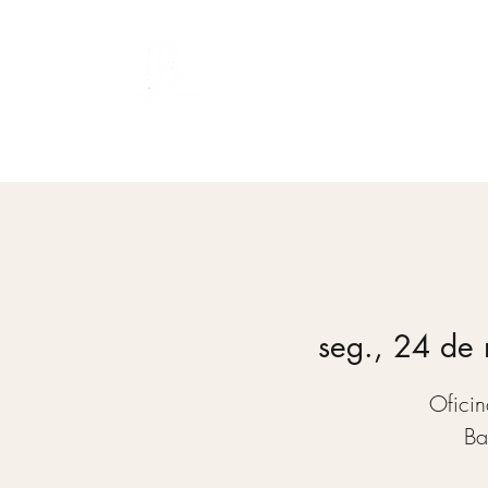
Bach Society Brasil
seg., 24 de 
Ofici
Ba