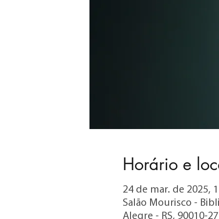
Horário e loc
24 de mar. de 2025, 1
Salão Mourisco - Bibl
Alegre - RS, 90010-273