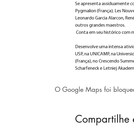
Se apresenta assiduamente com
Pygmalion (França); Les Nouvea
Leonardo Garcia Alarcon, René 
outros grandes maestros.
 Conta em seu histórico com m
Desenvolve uma intensa ativi
USP, na UNICAMP, na Universid
(França), no Crescendo Summer
Scharfeneck e Letniej Akademi
O Google Maps foi bloquead
Compartilhe 