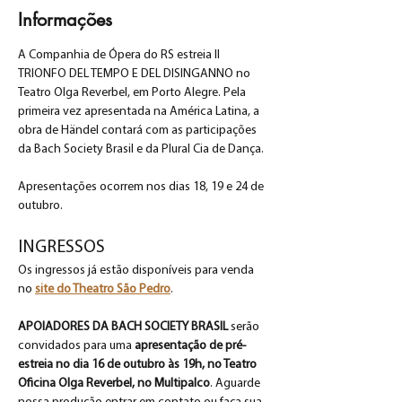
Informações
A Companhia de Ópera do RS estreia Il 
TRIONFO DEL TEMPO E DEL DISINGANNO no 
Teatro Olga Reverbel, em Porto Alegre. Pela 
primeira vez apresentada na América Latina, a 
obra de Händel contará com as participações 
da Bach Society Brasil e da Plural Cia de Dança.
Apresentações ocorrem nos dias 18, 19 e 24 de 
outubro.
INGRESSOS
Os ingressos já estão disponíveis para venda 
no 
site do Theatro São Pedro
. 
APOIADORES DA BACH SOCIETY BRASIL
 serão 
convidados para uma 
apresentação de pré-
estreia no dia 16 de outubro às 19h, no Teatro 
Oficina Olga Reverbel, no Multipalco
. Aguarde 