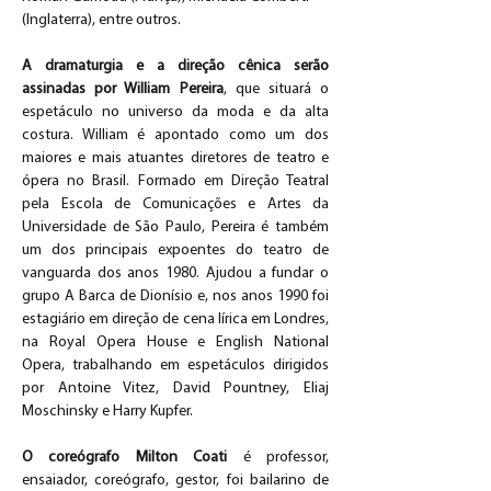
(Inglaterra), entre outros.
A dramaturgia e a direção cênica serão 
assinadas por William Pereira
, que situará o 
espetáculo no universo da moda e da alta 
costura. William é apontado como um dos 
maiores e mais atuantes diretores de teatro e 
ópera no Brasil. Formado em Direção Teatral 
pela Escola de Comunicações e Artes da 
Universidade de São Paulo, Pereira é também 
um dos principais expoentes do teatro de 
vanguarda dos anos 1980. Ajudou a fundar o 
grupo A Barca de Dionísio e, nos anos 1990 foi 
estagiário em direção de cena lírica em Londres, 
na Royal Opera House e English National 
Opera, trabalhando em espetáculos dirigidos 
por Antoine Vitez, David Pountney, Eliaj 
Moschinsky e Harry Kupfer. 
O coreógrafo Milton Coati 
é professor, 
ensaiador, coreógrafo, gestor, foi bailarino de 