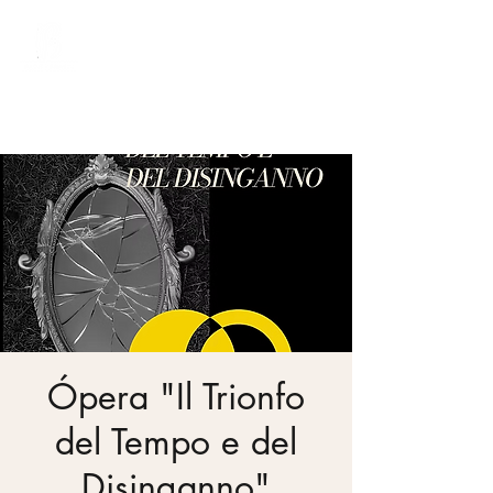
Bach Society Brasil
Ópera "Il Trionfo
del Tempo e del
Disinganno"