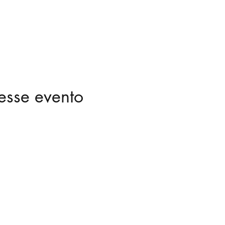
esse evento
Bach Society Brasil
contato@bachsocietybrasil.com​
+55 51 99691-9539