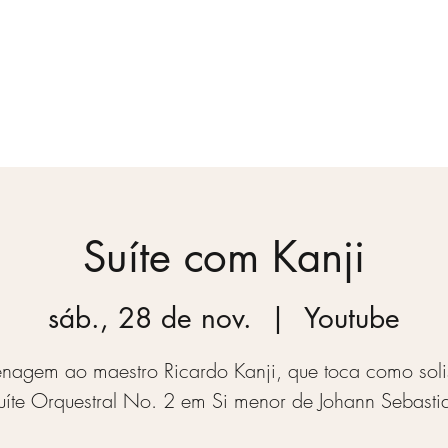
Temporada
Vídeos
Blog
Quem somos
Suíte com Kanji
sáb., 28 de nov.
  |  
Youtube
agem ao maestro Ricardo Kanji, que toca como soli
uíte Orquestral No. 2 em Si menor de Johann Sebasti