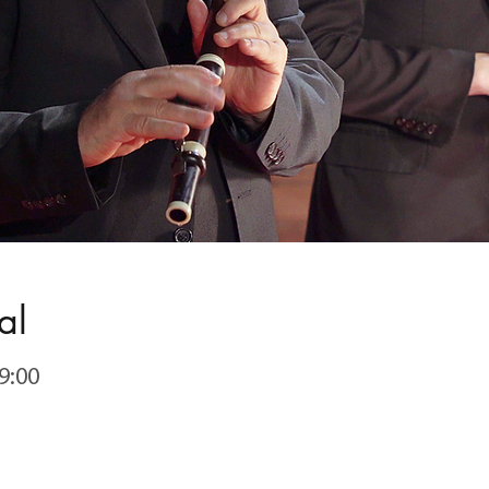
al
9:00