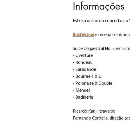
Informações
Estreia online do concerto no
Inscreva-se
e receba o link no 
Suíte Orquestral No. 2 em Si 
- Overture
- Rondeau
- Sarabande
- Bourree 1 & 2
- Polonaise & Double
- Menuet
- Badinerie
Ricardo Kanji, traverso
Fernando Cordella, direção art