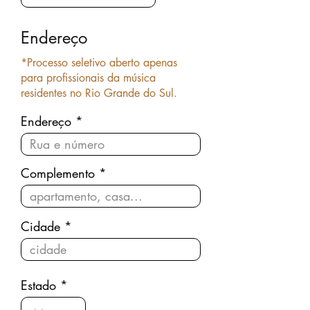
u
i
r
Endereço
e
d
*Processo seletivo aberto apenas
para profissionais da música
residentes no Rio Grande do Sul.
Endereço
Complemento
Cidade
Estado