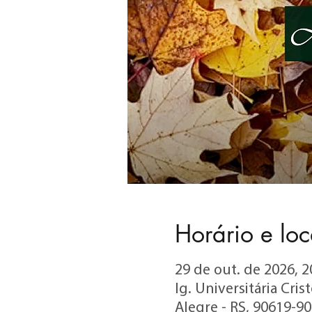
Horário e loc
29 de out. de 2026, 2
Ig. Universitária Cri
Alegre - RS, 90619-900