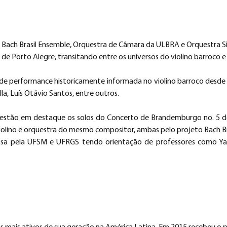
o Bach Brasil Ensemble, Orquestra de Câmara da ULBRA e Orquestra Si
 de Porto Alegre, transitando entre os universos do violino barroco 
e performance historicamente informada no violino barroco desde
la, Luís Otávio Santos, entre outros.
 estão em destaque os solos do Concerto de Brandemburgo no. 5 d
olino e orquestra do mesmo compositor, ambas pelo projeto Bach Bra
a pela UFSM e UFRGS tendo orientação de professores como Yara Vi