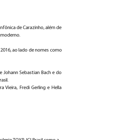
nfônica de Carazinho, além de 
e moderno.
 2016, ao lado de nomes como 
e Johann Sebastian Bach e do 
sil.
eira, Fredi Gerling e Hella 