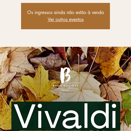
Os ingressos ainda não estão à venda
Ver outros eventos