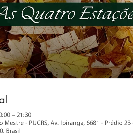
al
0:00 – 21:30
sto Mestre - PUCRS, Av. Ipiranga, 6681 - Prédio 23
, Brasil