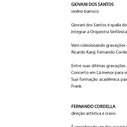
GIOVANI DOS SANTOS
violino barroco
Giovani dos Santos é spalla d
integrar a Orquestra Sinfônica
Vem colecionando gravações d
Ricardo Kanji, Fernando Cordel
Entre suas últimas gravações
Concerto em Lá menor para vi
Sua formação acadêmica pass
Frank.
FERNANDO CORDELLA
direção artística e cravo