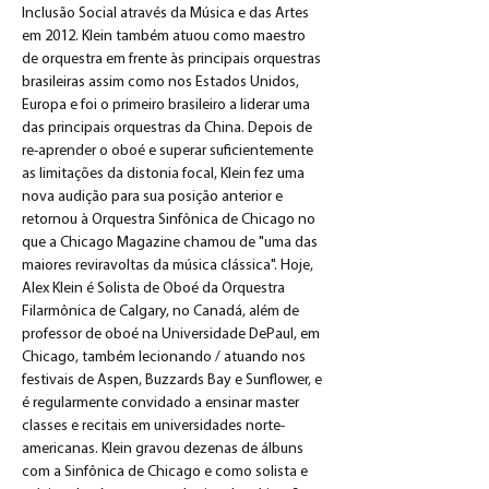
Inclusão Social através da Música e das Artes 
em 2012. Klein também atuou como maestro 
de orquestra em frente às principais orquestras 
brasileiras assim como nos Estados Unidos, 
Europa e foi o primeiro brasileiro a liderar uma 
das principais orquestras da China. Depois de 
re-aprender o oboé e superar suficientemente 
as limitações da distonia focal, Klein fez uma 
nova audição para sua posição anterior e 
retornou à Orquestra Sinfônica de Chicago no 
que a Chicago Magazine chamou de "uma das 
maiores reviravoltas da música clássica". Hoje, 
Alex Klein é Solista de Oboé da Orquestra 
Filarmônica de Calgary, no Canadá, além de 
professor de oboé na Universidade DePaul, em 
Chicago, também lecionando / atuando nos 
festivais de Aspen, Buzzards Bay e Sunflower, e 
é regularmente convidado a ensinar master 
classes e recitais em universidades norte-
americanas. Klein gravou dezenas de álbuns 
com a Sinfônica de Chicago e como solista e 