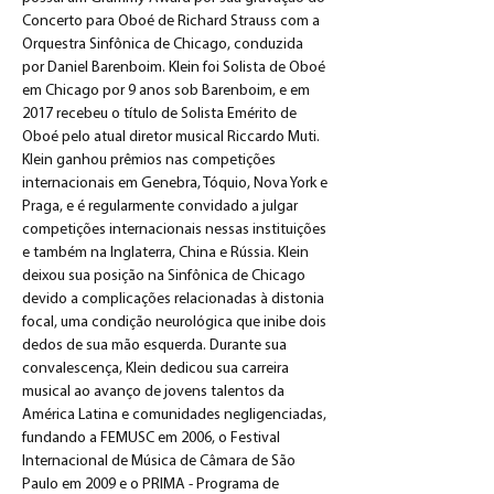
Concerto para Oboé de Richard Strauss com a 
Orquestra Sinfônica de Chicago, conduzida 
por Daniel Barenboim. Klein foi Solista de Oboé 
em Chicago por 9 anos sob Barenboim, e em 
2017 recebeu o título de Solista Emérito de 
Oboé pelo atual diretor musical Riccardo Muti. 
Klein ganhou prêmios nas competições 
internacionais em Genebra, Tóquio, Nova York e 
Praga, e é regularmente convidado a julgar 
competições internacionais nessas instituições 
e também na Inglaterra, China e Rússia. Klein 
deixou sua posição na Sinfônica de Chicago 
devido a complicações relacionadas à distonia 
focal, uma condição neurológica que inibe dois 
dedos de sua mão esquerda. Durante sua 
convalescença, Klein dedicou sua carreira 
musical ao avanço de jovens talentos da 
América Latina e comunidades negligenciadas, 
fundando a FEMUSC em 2006, o Festival 
Internacional de Música de Câmara de São 
Paulo em 2009 e o PRIMA - Programa de 