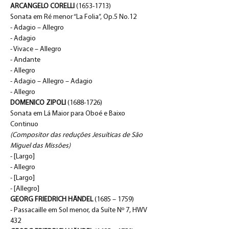
ARCANGELO CORELLI 
(1653-1713)
Sonata em Ré menor “La Folia”, Op.5 No.12
- Adagio – Allegro
- Adagio
- Vivace – Allegro
- Andante
- Allegro
- Adagio – Allegro – Adagio
- Allegro
DOMENICO ZIPOLI
 (1688-1726)
Sonata em Lá Maior para Oboé e Baixo 
Continuo
(Compositor das reduções Jesuíticas de São 
Miguel das Missões)
- [Largo]
- Allegro
- [Largo]
- [Allegro]
GEORG FRIEDRICH HÄNDEL
 (1685 – 1759)
- Passacaille em Sol menor, da Suíte Nº 7, HWV 
432