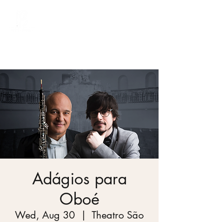
Bach Society Brazil
Adágios para
Oboé
Wed, Aug 30
  |  
Theatro São