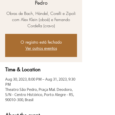
Pedro
Obras de Bach, Händel, Corelli e Zipoli
com Alex Klein (oboé) e Fernando
Cordella (cravo)
O registro está fechado
Ver outros eventos
Time & Location
Aug 30, 2023, 8:00 PM – Aug 31, 2023, 9:30
PM
Theatro São Pedro, Praça Mal. Deodoro,
S/N - Centro Histórico, Porto Alegre - RS,
90010-300, Brasil