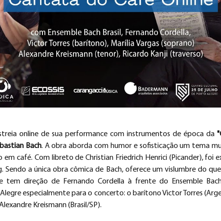
estreia online de sua performance com instrumentos de época da 
"
bastian Bach
. A obra aborda com humor e sofisticação um tema mu
em café. Com libreto de Christian Friedrich Henrici (Picander), foi e
Sendo a única obra cômica de Bach, oferece um vislumbre do que p
 tem direção de Fernando Cordella à frente do Ensemble Bach B
Alegre especialmente para o concerto: o barítono Victor Torres (Argen
 Alexandre Kreismann (Brasil/SP). 