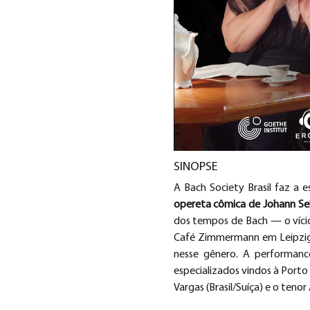
SINOPSE
A Bach Society Brasil faz a 
opereta cômica de Johann Se
dos tempos de Bach — o vício 
Café Zimmermann em Leipzig. 
nesse gênero. A performance
especializados vindos à Porto 
Vargas (Brasil/Suíça) e o tenor