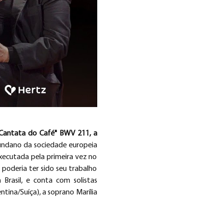
Cantata do Café" BWV 211, a 
ndano da sociedade europeia 
xecutada pela primeira vez no 
oderia ter sido seu trabalho 
rasil, e conta com solistas 
tina/Suíça), a soprano Marília 