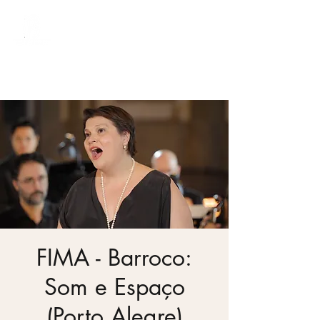
Bach Society Brazil
FIMA - Barroco:
Som e Espaço
(Porto Alegre)