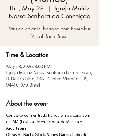
Thu, May 28
  |  
Igreja Matriz
Nossa Senhora da Conceição
Música colonial barroca com Ensemble
Vocal Bach Brasil
Time & Location
May 28, 2026, 8:00 PM
Igreja Matriz Nossa Senhora da Conceição,
R. Daltro Filho, 148 - Centro, Viamão - RS,
94410-070, Brasil
About the event
Concerto com entrada franca em parceria com 
o FIMA (Festival Internacional de Música e 
Arquitetura).
Obras de 
Bach, Gluck, Nunes Garcia, Lobo de 