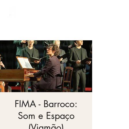
Bach Society Brazil
FIMA - Barroco:
Som e Espaço
(Viamão)