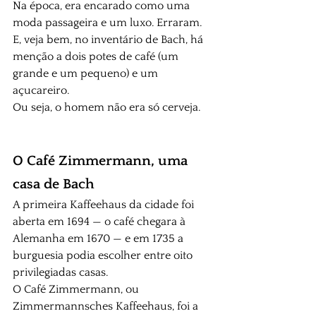
Na época, era encarado como uma 
moda passageira e um luxo. Erraram. 
E, veja bem, no inventário de Bach, há 
menção a dois potes de café (um 
grande e um pequeno) e um 
açucareiro.
Ou seja, o homem não era só cerveja.
O Café Zimmermann, uma 
casa de Bach
A primeira Kaffeehaus da cidade foi 
aberta em 1694 — o café chegara à 
Alemanha em 1670 — e em 1735 a 
burguesia podia escolher entre oito 
privilegiadas casas.
O Café Zimmermann, ou 
Zimmermannsches Kaffeehaus, foi a 