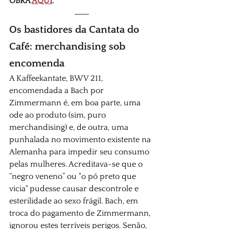
OBRA 
AQUI
.
Os bastidores da Cantata do 
Café: merchandising sob 
encomenda
A Kaffeekantate, BWV 211, 
encomendada a Bach por 
Zimmermann é, em boa parte, uma 
ode ao produto (sim, puro 
merchandising) e, de outra, uma 
punhalada no movimento existente na 
Alemanha para impedir seu consumo 
pelas mulheres. Acreditava-se que o 
“negro veneno” ou "o pó preto que 
vicia" pudesse causar descontrole e 
esterilidade ao sexo frágil. Bach, em 
troca do pagamento de Zimmermann, 
ignorou estes terríveis perigos. Senão, 