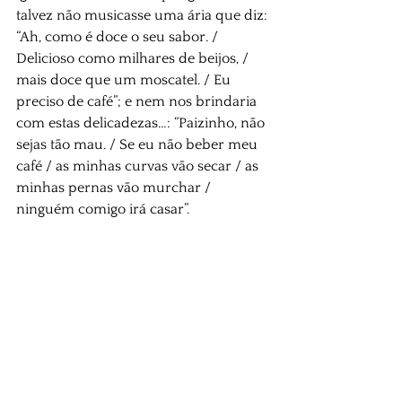
talvez não musicasse uma ária que diz: 
“Ah, como é doce o seu sabor. / 
Delicioso como milhares de beijos, / 
mais doce que um moscatel. / Eu 
preciso de café”; e nem nos brindaria 
com estas delicadezas…: “Paizinho, não 
sejas tão mau. / Se eu não beber meu 
café / as minhas curvas vão secar / as 
minhas pernas vão murchar / 
ninguém comigo irá casar”.