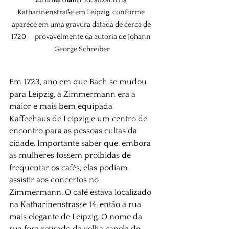
Katharinenstraße em Leipzig, conforme 
aparece em uma gravura datada de cerca de 
1720 — provavelmente da autoria de Johann 
George Schreiber
Em 1723, ano em que Bach se mudou 
para Leipzig, a Zimmermann era a 
maior e mais bem equipada 
Kaffeehaus de Leipzig e um centro de 
encontro para as pessoas cultas da 
cidade. Importante saber que, embora 
as mulheres fossem proibidas de 
frequentar os cafés, elas podiam 
assistir aos concertos no 
Zimmermann. O café estava localizado 
na Katharinenstrasse 14, então a rua 
mais elegante de Leipzig. O nome da 
rua fora retirado da velha capela de 