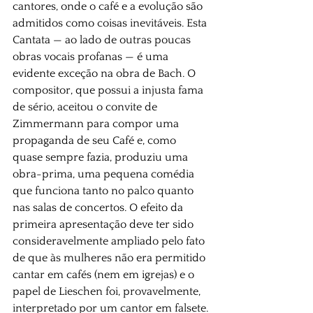
cantores, onde o café e a evolução são 
admitidos como coisas inevitáveis. Esta 
Cantata — ao lado de outras poucas 
obras vocais profanas — é uma 
evidente exceção na obra de Bach. O 
compositor, que possui a injusta fama 
de sério, aceitou o convite de 
Zimmermann para compor uma 
propaganda de seu Café e, como 
quase sempre fazia, produziu uma 
obra-prima, uma pequena comédia 
que funciona tanto no palco quanto 
nas salas de concertos. O efeito da 
primeira apresentação deve ter sido 
consideravelmente ampliado pelo fato 
de que às mulheres não era permitido 
cantar em cafés (nem em igrejas) e o 
papel de Lieschen foi, provavelmente, 
interpretado por um cantor em falsete. 