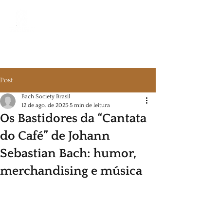
Bach Society Brasil
Post
Bach Society Brasil
12 de ago. de 2025
5 min de leitura
Os Bastidores da “Cantata
do Café” de Johann
Sebastian Bach: humor,
merchandising e música