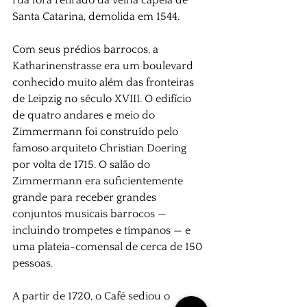
Santa Catarina, demolida em 1544.
Com seus prédios barrocos, a 
Katharinenstrasse era um boulevard 
conhecido muito além das fronteiras 
de Leipzig no século XVIII. O edifício 
de quatro andares e meio do 
Zimmermann foi construído pelo 
famoso arquiteto Christian Doering 
por volta de 1715. O salão do 
Zimmermann era suficientemente 
grande para receber grandes 
conjuntos musicais barrocos — 
incluindo trompetes e tímpanos — e 
uma plateia-comensal de cerca de 150 
pessoas.
A partir de 1720, o Café sediou o 