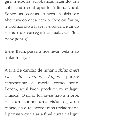
gira melodias acrobáticas fazendo um 
sofisticado contraponto à linha vocal. 
Sobre as cordas suaves, a ária de 
abertura começa com o oboé ou flauta, 
introduzindo a frase melódica de cinco 
notas que carregará as palavras “Ich 
habe genug”.
E ele, Bach, passa a nos levar pela mão 
a algum lugar.
A ária de canção de ninar 
Schlummert 
ein, ihr matten Augen
 parece 
representar a morte como sono. 
Porém, aqui Bach produz um milagre 
musical. O sono torna-se não a morte, 
mas um sonho, uma visão fugaz da 
morte, da qual acordamos revigorados. 
É por isso que a ária final curta e alegre 