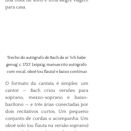
para casa.
Trecho do autógrafo de Bach da ar ‘Ich habe 
genug’, c. 1727, Leipzig; manuscrito autógrafo 
com vocal, oboé (ou flauta) e baixo contínuo
O formato da cantata é simples: um 
cantor — Bach criou versões para 
soprano, mezzo-soprano e baixo-
barítono — e três árias conectadas por 
dois recitativos curtos. Um pequeno 
conjunto de cordas o acompanha. Um 
oboé solo (ou flauta na versão soprano) 