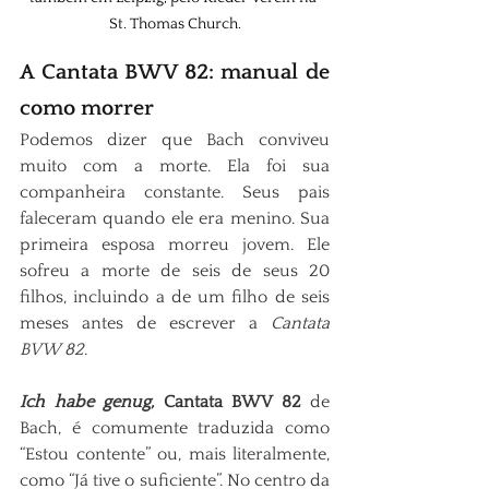
St. Thomas Church.
A Cantata BWV 82: manual de 
como morrer
Podemos dizer que Bach conviveu 
muito com a morte. Ela foi sua 
companheira constante. Seus pais 
faleceram quando ele era menino. Sua 
primeira esposa morreu jovem. Ele 
sofreu a morte de seis de seus 20 
filhos, incluindo a de um filho de seis 
meses antes de escrever a 
Cantata 
BVW 82
.
Ich habe genug, 
Cantata BWV 82
 de 
Bach, é comumente traduzida como 
“Estou contente” ou, mais literalmente, 
como “Já tive o suficiente”. No centro da 