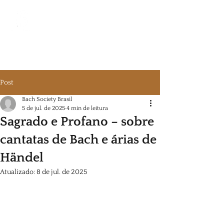
Bach Society Brasil
Post
Bach Society Brasil
5 de jul. de 2025
4 min de leitura
Sagrado e Profano – sobre
cantatas de Bach e árias de
Händel
Atualizado:
8 de jul. de 2025