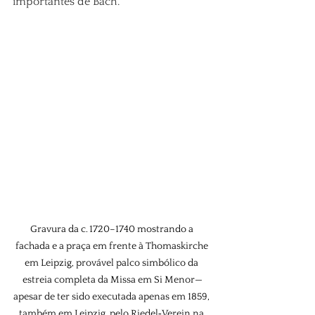
importantes de Bach.
Gravura da c. 1720–1740 mostrando a 
fachada e a praça em frente à Thomaskirche 
em Leipzig, provável palco simbólico da 
estreia completa da Missa em Si Menor—
apesar de ter sido executada apenas em 1859, 
também em Leipzig, pelo Riedel‑Verein na 