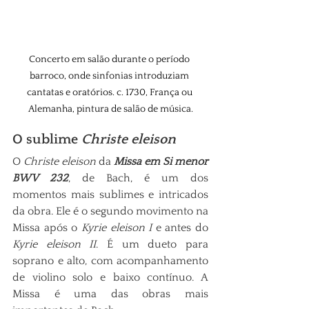
Concerto em salão durante o período 
barroco, onde sinfonias introduziam 
cantatas e oratórios. c. 1730, França ou 
Alemanha, pintura de salão de música.
O sublime 
Christe eleison
O 
Christe eleison
 da 
Missa em Si menor 
BWV 232
, de Bach, é um dos 
momentos mais sublimes e intricados 
da obra. Ele é o segundo movimento na 
Missa após o 
Kyrie eleison I
 e antes do 
Kyrie eleison II
. É um dueto para 
soprano e alto, com acompanhamento 
de violino solo e baixo contínuo. A 
Missa é uma das obras mais 